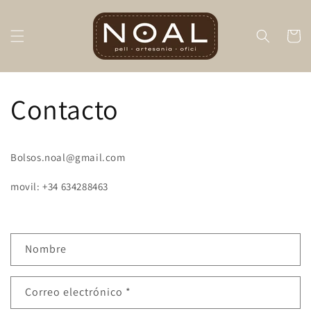
Ir
directamente
al contenido
Carrito
Contacto
Bolsos.noal@gmail.com
movil: +34 634288463
Nombre
Correo electrónico
*